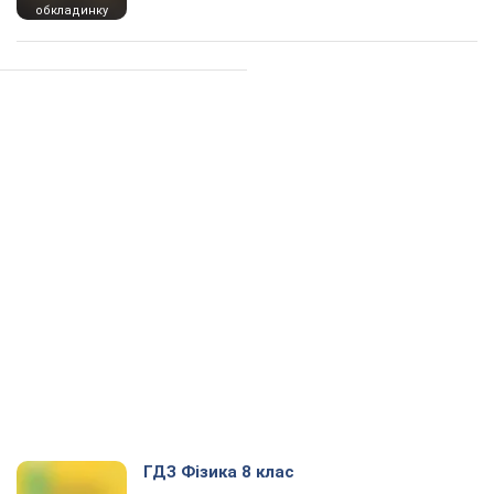
обкладинку
ГДЗ Фізика 8 клас