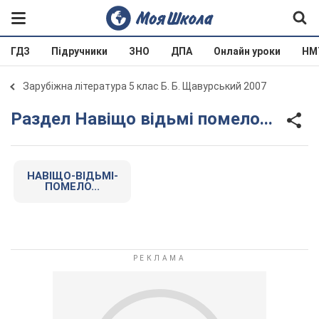
ГДЗ
Підручники
ЗНО
ДПА
Онлайн уроки
НМ
Зарубіжна література 5 клас Б. Б. Щавурський 2007
Раздел Навіщо відьмі помело...
НАВІЩО-ВІДЬМІ-
ПОМЕЛО...