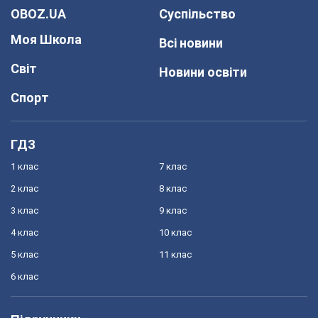
OBOZ.UA
Суспільство
Моя Школа
Всі новини
Світ
Новини освіти
Спорт
ГДЗ
1 клас
7 клас
2 клас
8 клас
3 клас
9 клас
4 клас
10 клас
5 клас
11 клас
6 клас