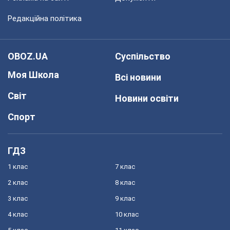
Редакційна політика
OBOZ.UA
Суспільство
Моя Школа
Всі новини
Світ
Новини освіти
Спорт
ГДЗ
1 клас
7 клас
2 клас
8 клас
3 клас
9 клас
4 клас
10 клас