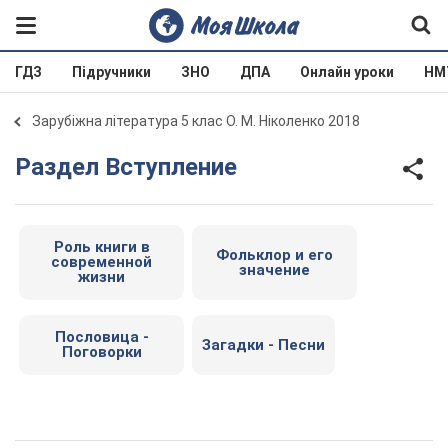
ГДЗ
Підручники
ЗНО
ДПА
Онлайн уроки
НМ
Зарубіжна література 5 клас О. М. Ніколенко 2018
Раздел Вступление
Роль книги в
Фольклор и его
современной
значение
жизни
Пословица -
Загадки - Песни
Поговорки