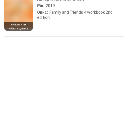
Рік:
2019
Опис:
Family and Friends 4 workbook 2nd
edition
показати
обкладинку