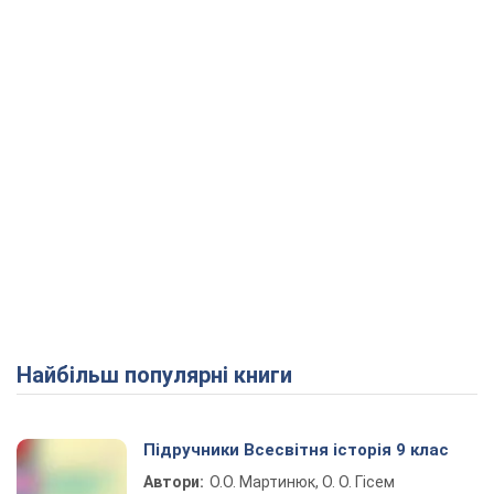
Найбільш популярні книги
Підручники Всесвітня історія 9 клас
Автори:
О.О. Мартинюк, О. О. Гісем