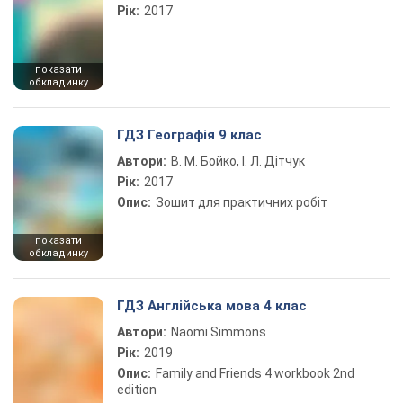
Рік:
2017
показати
обкладинку
ГДЗ Географія 9 клас
Автори:
В. М. Бойко, І. Л. Дітчук
Рік:
2017
Опис:
Зошит для практичних робіт
показати
обкладинку
ГДЗ Англійська мова 4 клас
Автори:
Naomi Simmons
Рік:
2019
Опис:
Family and Friends 4 workbook 2nd
edition