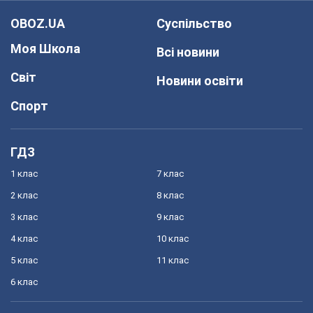
OBOZ.UA
Суспільство
Моя Школа
Всі новини
Світ
Новини освіти
Спорт
ГДЗ
1 клас
7 клас
2 клас
8 клас
3 клас
9 клас
4 клас
10 клас
5 клас
11 клас
6 клас