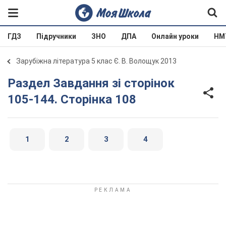
ГДЗ
Підручники
ЗНО
ДПА
Онлайн уроки
НМ
Зарубіжна література 5 клас Є. В. Волощук 2013
Раздел Завдання зі сторінок
105-144. Сторінка 108
1
2
3
4