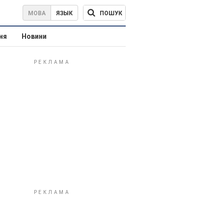
ПОШУК
МОВА
ЯЗЫК
ня
Новини