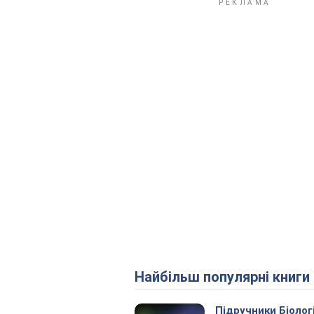
Найбільш популярні книги
Підручники Біолог