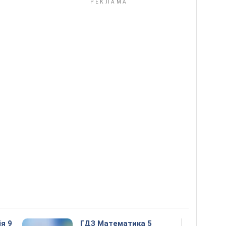
ія 9
ГДЗ Математика 5