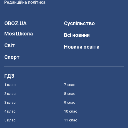
Редакційна політика
OBOZ.UA
Суспільство
Моя Школа
Всі новини
Світ
Новини освіти
Спорт
ГДЗ
1 клас
7 клас
2 клас
8 клас
3 клас
9 клас
4 клас
10 клас
5 клас
11 клас