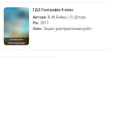
ГДЗ Географія 9 клас
Автори:
В. М. Бойко, І. Л. Дітчук
Рік:
2017
Опис:
Зошит для практичних робіт
показати
обкладинку