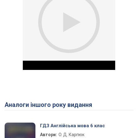
Аналоги іншого року видання
Play Video
ГДЗ Англійська мова 6 клас
Автори:
О. Д. Карпюк