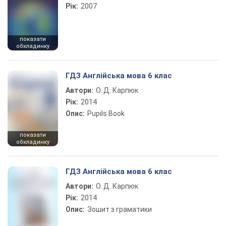
Рік:
2007
показати
обкладинку
ГДЗ Англійська мова 6 клас
Автори:
О. Д. Карпюк
Рік:
2014
Опис:
Pupils Book
показати
обкладинку
ГДЗ Англійська мова 6 клас
Автори:
О. Д. Карпюк
Рік:
2014
Опис:
Зошит з граматики