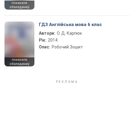
показати
обкладинку
ГДЗ Англійська мова 6 клас
Автори:
О. Д. Карпюк
Рік:
2014
Опис:
Робочий Зошит
показати
обкладинку