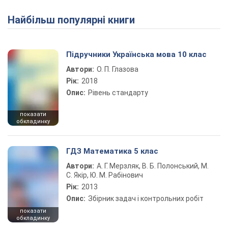
Найбільш популярні книги
Підручники Українська мова 10 клас
Автори:
О. П. Глазова
Рік:
2018
Опис:
Рівень стандарту
показати
обкладинку
ГДЗ Математика 5 клас
Автори:
А. Г. Мерзляк, В. Б. Полонський, М.
С. Якір, Ю. М. Рабінович
Рік:
2013
Опис:
Збірник задач і контрольних робіт
показати
обкладинку