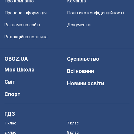
Про компанію
Команда
Правова інформація
Політика конфіденційності
Реклама на сайті
Документи
Редакційна політика
OBOZ.UA
Суспільство
Моя Школа
Всі новини
Світ
Новини освіти
Спорт
ГДЗ
1 клас
7 клас
2 клас
8 клас