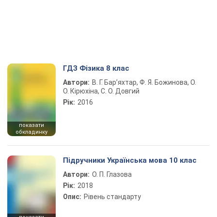
ГДЗ Фізика 8 клас
Автори:
В. Г. Бар’яхтар, Ф. Я. Божинова, О.
О. Кірюхіна, С. О. Довгий
Рік:
2016
показати
обкладинку
Підручники Українська мова 10 клас
Автори:
О. П. Глазова
Рік:
2018
Опис:
Рівень стандарту