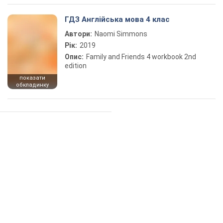
ГДЗ Англійська мова 4 клас
Автори:
Naomi Simmons
Рік:
2019
Опис:
Family and Friends 4 workbook 2nd
edition
показати
обкладинку