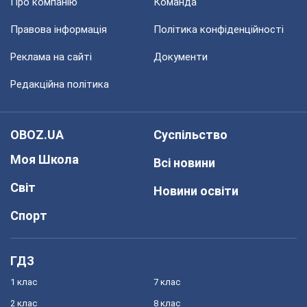
Про компанію
Команда
Правова інформація
Політика конфіденційності
Реклама на сайті
Документи
Редакційна політика
OBOZ.UA
Суспільство
Моя Школа
Всі новини
Світ
Новини освіти
Спорт
ГДЗ
1 клас
7 клас
2 клас
8 клас