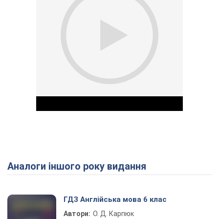
Аналоги іншого року видання
Play Video
ГДЗ Англійська мова 6 клас
Автори:
О. Д. Карпюк