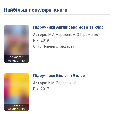
Найбільш популярні книги
Підручники Англійська мова 11 клас
Автори:
М.А. Нерсісян, А. О. Піроженко
Рік:
2019
Опис:
Рівень стандарту
показати
обкладинку
Підручники Біологія 9 клас
Автори:
К.М. Задорожній
Рік:
2017
показати
обкладинку