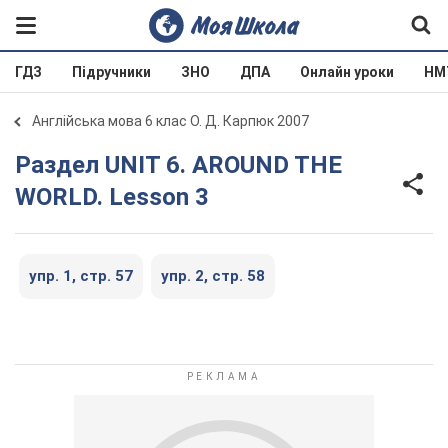
ГДЗ
Підручники
ЗНО
ДПА
Онлайн уроки
НМ
Англійська мова 6 клас О. Д. Карпюк 2007
Раздел UNIT 6. AROUND THE
WORLD. Lesson 3
упр. 1, стр. 57
упр. 2, стр. 58