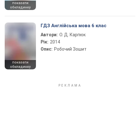
показати
обкладинку
ГДЗ Англійська мова 6 клас
Автори:
О. Д. Карпюк
Рік:
2014
Опис:
Робочий Зошит
показати
обкладинку