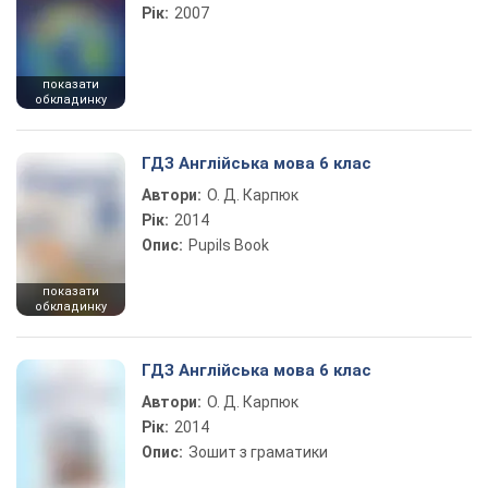
Рік:
2007
показати
обкладинку
ГДЗ Англійська мова 6 клас
Автори:
О. Д. Карпюк
Рік:
2014
Опис:
Pupils Book
показати
обкладинку
ГДЗ Англійська мова 6 клас
Автори:
О. Д. Карпюк
Рік:
2014
Опис:
Зошит з граматики