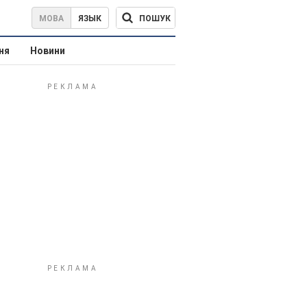
ПОШУК
МОВА
ЯЗЫК
ня
Новини