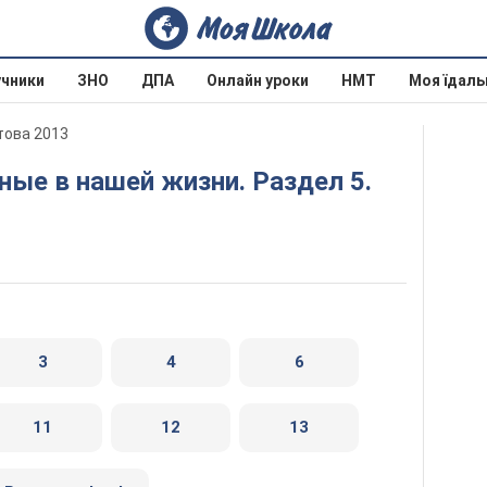
учники
ЗНО
ДПА
Онлайн уроки
НМТ
Моя їдаль
етова 2013
3
4
6
11
12
13