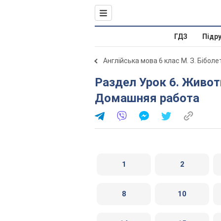
ГДЗ
Підр
Англійська мова 6 клас М. З. Бібол
Раздел Урок 6. Животные в нашей жизни. Раздел 5.
Домашняя работа
1
2
8
10