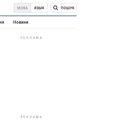
ПОШУК
МОВА
ЯЗЫК
ня
Новини