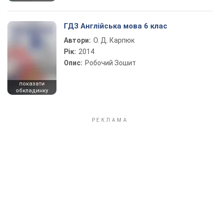
ГДЗ Англійська мова 6 клас
Автори:
О. Д. Карпюк
Рік:
2014
Опис:
Робочий Зошит
показати
обкладинку