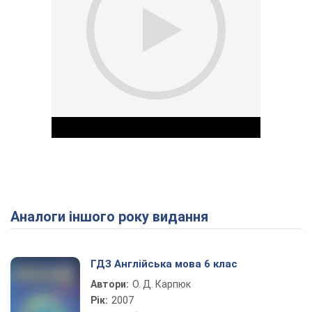
Аналоги іншого року видання
Play Video
ГДЗ Англійська мова 6 клас
Автори:
О. Д. Карпюк
Рік:
2007