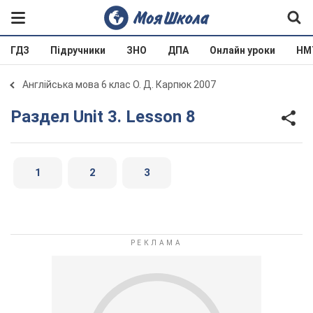
ГДЗ
Підручники
ЗНО
ДПА
Онлайн уроки
НМ
Англійська мова 6 клас О. Д. Карпюк 2007
Раздел Unit 3. Lesson 8
1
2
3