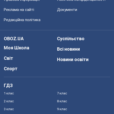
Реклама на сайті
Документи
Редакційна політика
OBOZ.UA
Суспільство
Моя Школа
Всі новини
Світ
Новини освіти
Спорт
ГДЗ
1 клас
7 клас
2 клас
8 клас
3 клас
9 клас