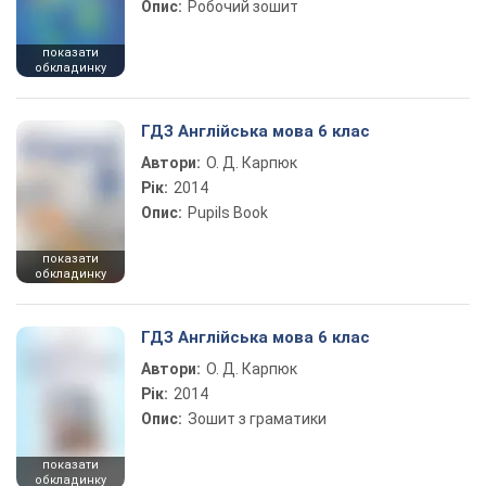
Опис:
Робочий зошит
показати
обкладинку
ГДЗ Англійська мова 6 клас
Автори:
О. Д. Карпюк
Рік:
2014
Опис:
Pupils Book
показати
обкладинку
ГДЗ Англійська мова 6 клас
Автори:
О. Д. Карпюк
Рік:
2014
Опис:
Зошит з граматики
показати
обкладинку