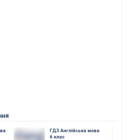
ння
ова
ГДЗ Англійська мова
6 клас