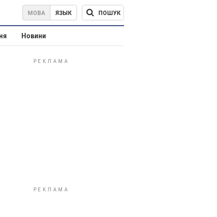
ПОШУК
МОВА
ЯЗЫК
ня
Новини