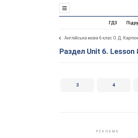
ГДЗ
Підр
Англійська мова 6 клас О. Д. Карпю
Раздел Unit 6. Lesson 
3
4