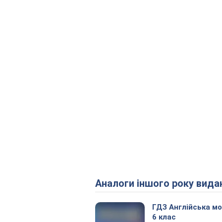
Аналоги іншого року вида
ГДЗ Англійська м
6 клас