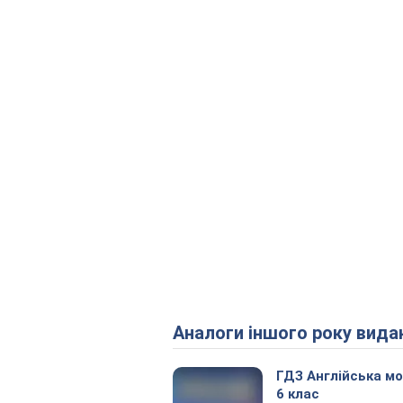
Аналоги іншого року вида
ГДЗ Англійська м
6 клас