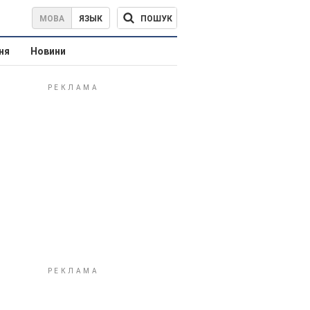
ПОШУК
МОВА
ЯЗЫК
ня
Новини