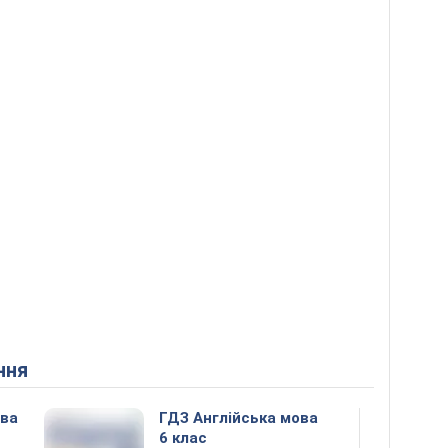
ння
ова
ГДЗ Англійська мова
6 клас