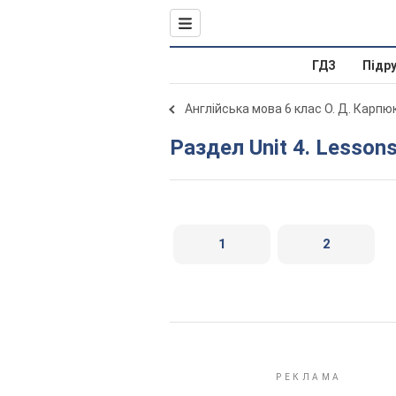
ГДЗ
Підр
Англійська мова 6 клас О. Д. Карпю
Раздел Unit 4. Lesson
1
2