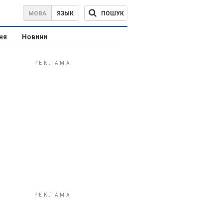
ПОШУК
МОВА
ЯЗЫК
ня
Новини