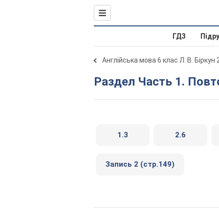
ГДЗ
Підр
Англійська мова 6 клас Л. В. Біркун
Раздел Часть 1. Пов
1.3
2.6
Запись 2 (стр.149)