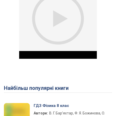
Найбільш популярні книги
Play Video
ГДЗ Фізика 8 клас
Автори:
В. Г. Бар’яхтар, Ф. Я. Божинова, О.