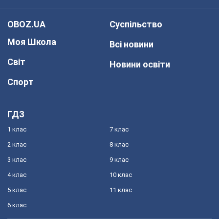
OBOZ.UA
Суспільство
Моя Школа
Всі новини
Світ
Новини освіти
Спорт
ГДЗ
1 клас
7 клас
2 клас
8 клас
3 клас
9 клас
4 клас
10 клас
5 клас
11 клас
6 клас