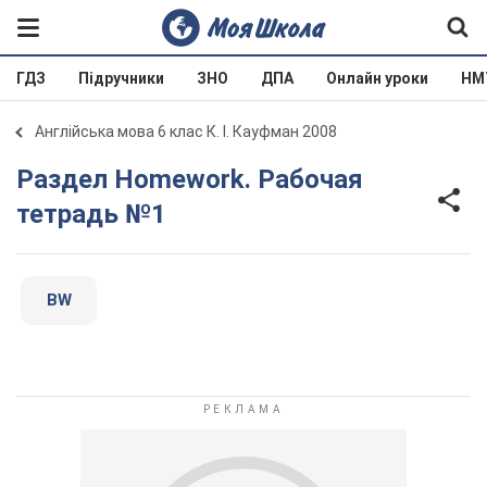
ГДЗ
Підручники
ЗНО
ДПА
Онлайн уроки
НМ
Англійська мова 6 клас К. І. Кауфман 2008
Раздел Homework. Рабочая
тетрадь №1
BW