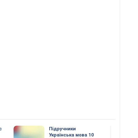
с
Підручники
Українська мова 10