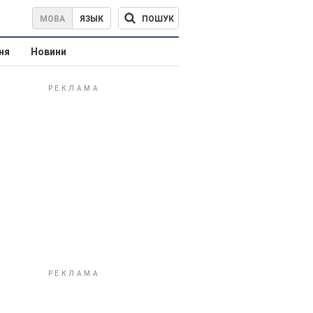
ПОШУК
МОВА
ЯЗЫК
ня
Новини