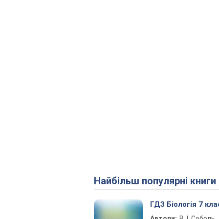
Найбільш популярні книги
ГДЗ Біологія 7 кла
Автори:
В. І. Соболь