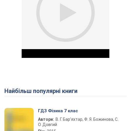
Найбільш популярні книги
Play Video
ГДЗ Фізика 7 клас
Автори:
В. Г. Бар’яхтар, Ф. Я. Божинова, С.
О. Довгий