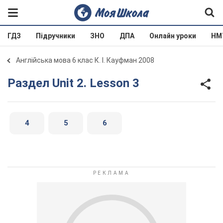
ГДЗ
Підручники
ЗНО
ДПА
Онлайн уроки
НМ
Англійська мова 6 клас К. І. Кауфман 2008
Раздел Unit 2. Lesson 3
4
5
6