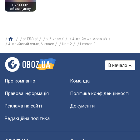
показати
обкладинку
✅ ГДЗ ✅
⚡ 6 клас ⚡
Англійська мова ✍
Английский язык, 6 класс
Unit 2
Lesson 3
В начало
Про компанію
Команда
Правова інформація
Політика конфіденційності
Реклама на сайті
Документи
Редакційна політика