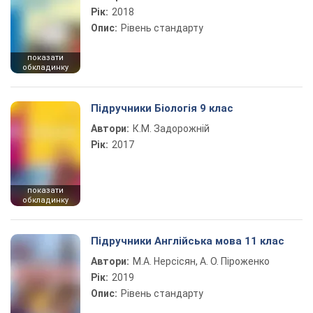
Рік:
2018
Опис:
Рівень стандарту
показати
обкладинку
Підручники Біологія 9 клас
Автори:
К.М. Задорожній
Рік:
2017
показати
обкладинку
Підручники Англійська мова 11 клас
Автори:
М.А. Нерсісян, А. О. Піроженко
Рік:
2019
Опис:
Рівень стандарту