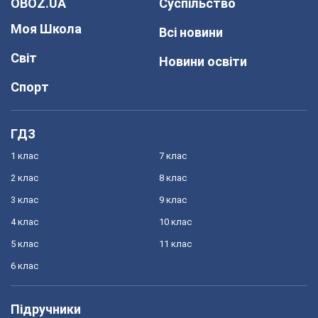
OBOZ.UA
Суспільство
Моя Школа
Всі новини
Світ
Новини освіти
Спорт
ГДЗ
1 клас
7 клас
2 клас
8 клас
3 клас
9 клас
4 клас
10 клас
5 клас
11 клас
6 клас
Підручники