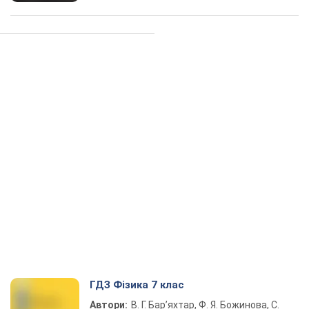
ГДЗ Фізика 7 клас
Автори:
В. Г. Бар’яхтар, Ф. Я. Божинова, С.