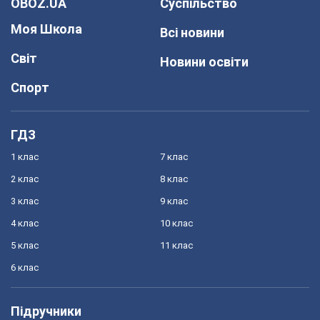
OBOZ.UA
Суспільство
Моя Школа
Всі новини
Світ
Новини освіти
Спорт
ГДЗ
1 клас
7 клас
2 клас
8 клас
3 клас
9 клас
4 клас
10 клас
5 клас
11 клас
6 клас
Підручники