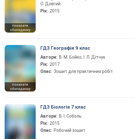
О. Довгий
Рік:
2015
показати
обкладинку
ГДЗ Географія 9 клас
Автори:
В. М. Бойко, І. Л. Дітчук
Рік:
2017
Опис:
Зошит для практичних робіт
показати
обкладинку
ГДЗ Біологія 7 клас
Автори:
В. І. Соболь
Рік:
2015
Опис:
Робочий зошит