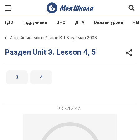
ГДЗ
Підручники
ЗНО
ДПА
Онлайн уроки
НМ
Англійська мова 6 клас К. І. Кауфман 2008
Раздел Unit 3. Lesson 4, 5
3
4