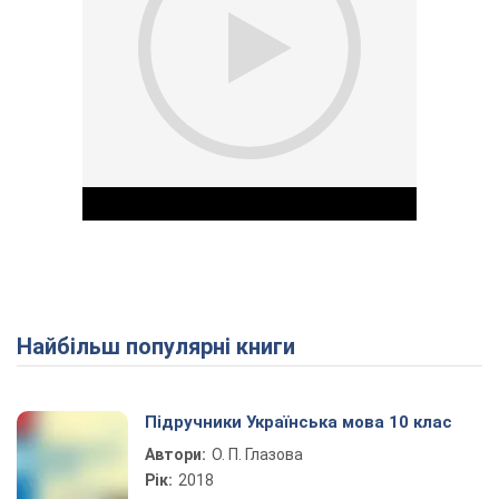
Найбільш популярні книги
Play Video
Підручники Українська мова 10 клас
Автори:
О. П. Глазова
Рік:
2018