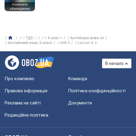
показати
обкладинку
✅ ГДЗ ✅
⚡ 6 клас ⚡
Англійська мова ✍
Английский язык, 6 класс
Unit 3
Lesson 4, 5
В начало
Про компанію
Команда
Правова інформація
Політика конфіденційності
Реклама на сайті
Документи
Редакційна політика