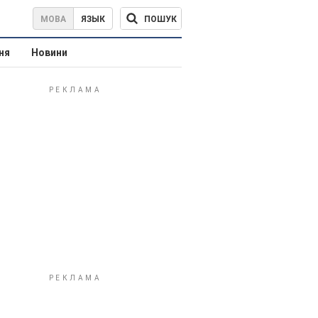
ПОШУК
МОВА
ЯЗЫК
ня
Новини