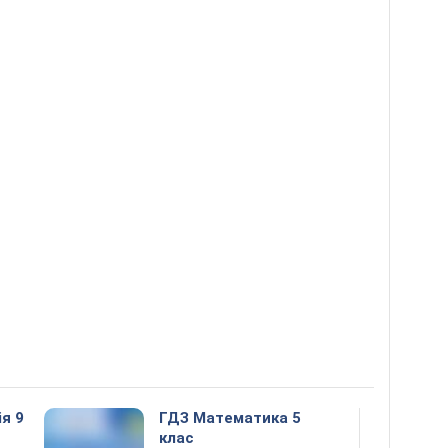
ія 9
ГДЗ Математика 5
клас