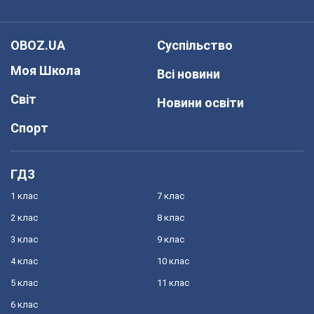
OBOZ.UA
Суспільство
Моя Школа
Всі новини
Світ
Новини освіти
Спорт
ГДЗ
1 клас
7 клас
2 клас
8 клас
3 клас
9 клас
4 клас
10 клас
5 клас
11 клас
6 клас