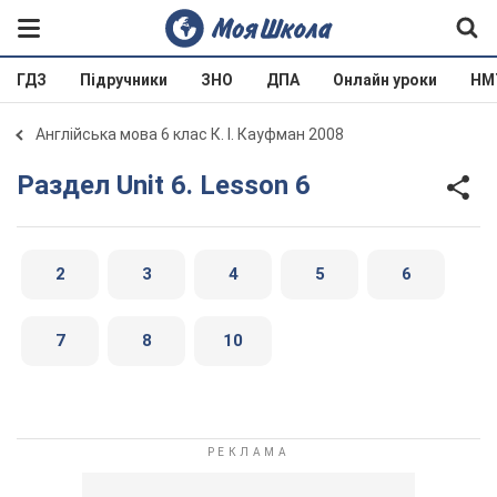
ГДЗ
Підручники
ЗНО
ДПА
Онлайн уроки
НМ
Англійська мова 6 клас К. І. Кауфман 2008
Раздел Unit 6. Lesson 6
2
3
4
5
6
7
8
10