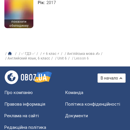
Рік:
2017
показати
обкладинку
✅ ГДЗ ✅
⚡ 6 клас ⚡
Англійська мова ✍
Английский язык, 6 класс
Unit 6
Lesson 6
В начало
Про компанію
Команда
Правова інформація
Політика конфіденційності
Реклама на сайті
Документи
Редакційна політика