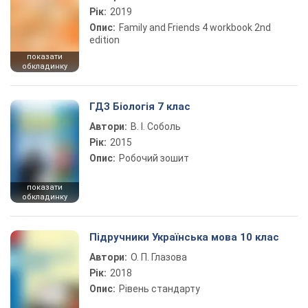
Рік:
2019
Опис:
Family and Friends 4 workbook 2nd
edition
показати
обкладинку
ГДЗ Біологія 7 клас
Автори:
В. І. Соболь
Рік:
2015
Опис:
Робочий зошит
показати
обкладинку
Підручники Українська мова 10 клас
Автори:
О. П. Глазова
Рік:
2018
Опис:
Рівень стандарту