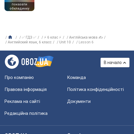
показати
обкладинку
✅ ГДЗ ✅
⚡ 6 клас ⚡
Англійська мова ✍
Английский язык, 6 класс
Unit 10
Lesson 6
В начало
Про компанію
Команда
Правова інформація
Політика конфіденційності
Реклама на сайті
Документи
Редакційна політика