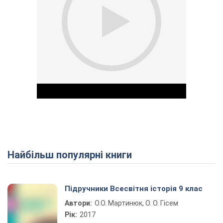
Найбільш популярні книги
Play Video
Підручники Всесвітня історія 9 клас
Автори:
О.О. Мартинюк, О. О. Гісем
Рік:
2017