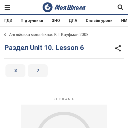
ГДЗ
Підручники
ЗНО
ДПА
Онлайн уроки
НМ
Англійська мова 6 клас К. І. Кауфман 2008
Раздел Unit 10. Lesson 6
3
7