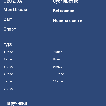
OBOZ.UA
Суспільство
Моя Школа
Всі новини
Світ
Новини освіти
Спорт
ГДЗ
1 клас
7 клас
2 клас
8 клас
3 клас
9 клас
4 клас
10 клас
5 клас
11 клас
6 клас
Підручники