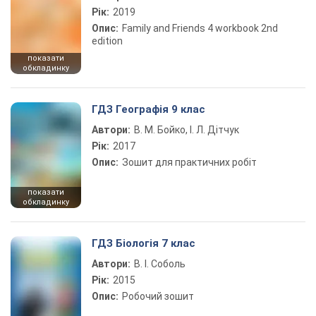
Рік:
2019
Опис:
Family and Friends 4 workbook 2nd
edition
показати
обкладинку
ГДЗ Географія 9 клас
Автори:
В. М. Бойко, І. Л. Дітчук
Рік:
2017
Опис:
Зошит для практичних робіт
показати
обкладинку
ГДЗ Біологія 7 клас
Автори:
В. І. Соболь
Рік:
2015
Опис:
Робочий зошит