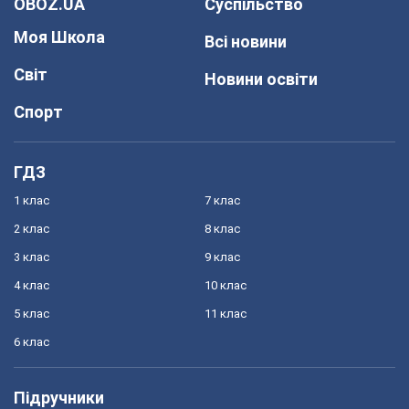
OBOZ.UA
Суспільство
Моя Школа
Всі новини
Світ
Новини освіти
Спорт
ГДЗ
1 клас
7 клас
2 клас
8 клас
3 клас
9 клас
4 клас
10 клас
5 клас
11 клас
6 клас
Підручники