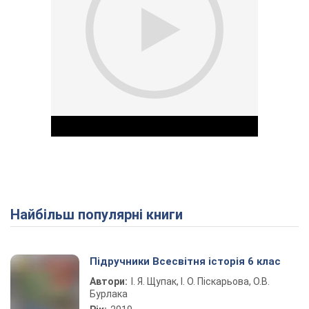
Найбільш популярні книги
Play Video
Підручники Всесвітня історія 6 клас
Автори:
І. Я. Щупак, І. О. Піскарьова, О.В.
Бурлака