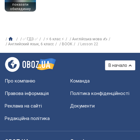
показати
обкладинку
✅ ГДЗ ✅
⚡ 6 клас ⚡
Англійська мова ✍
Английский язык, 6 класс
BOOK
Lesson 22
В начало
Про компанію
Команда
Правова інформація
Політика конфіденційності
Реклама на сайті
Документи
Редакційна політика