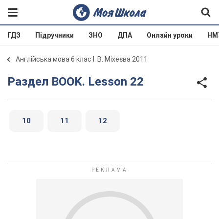
ГДЗ
Підручники
ЗНО
ДПА
Онлайн уроки
НМ
Англійська мова 6 клас І. В. Міхеєва 2011
Раздел BOOK. Lesson 22
10
11
12