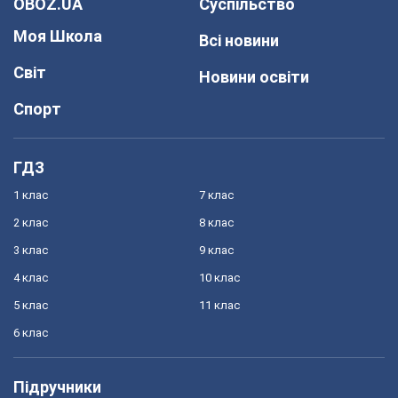
OBOZ.UA
Суспільство
Моя Школа
Всі новини
Світ
Новини освіти
Спорт
ГДЗ
1 клас
7 клас
2 клас
8 клас
3 клас
9 клас
4 клас
10 клас
5 клас
11 клас
6 клас
Підручники