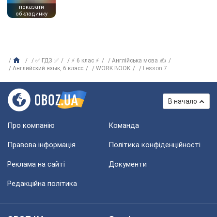
показати
обкладинку
✅ ГДЗ ✅
⚡ 6 клас ⚡
Англійська мова ✍
Английский язык, 6 класс
WORK BOOK
Lesson 7
В начало
Про компанію
Команда
Правова інформація
Політика конфіденційності
Реклама на сайті
Документи
Редакційна політика