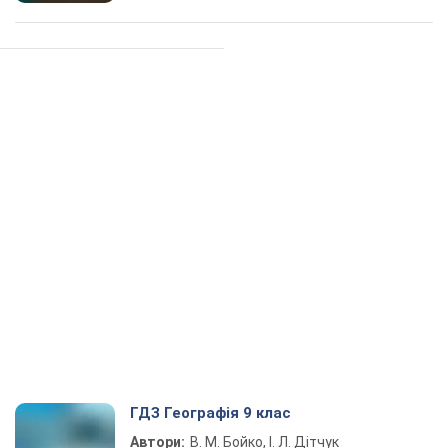
ГДЗ Географія 9 клас
Автори:
В. М. Бойко, І. Л. Дітчук