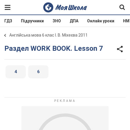
ГДЗ
Підручники
ЗНО
ДПА
Онлайн уроки
НМ
Англійська мова 6 клас І. В. Міхеєва 2011
Раздел WORK BOOK. Lesson 7
4
6