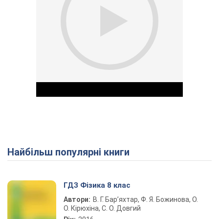
Найбільш популярні книги
Play Video
ГДЗ Фізика 8 клас
Автори:
В. Г. Бар’яхтар, Ф. Я. Божинова, О.
О. Кірюхіна, С. О. Довгий