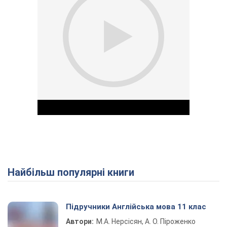
Найбільш популярні книги
Play Video
Підручники Англійська мова 11 клас
Автори:
М.А. Нерсісян, А. О. Піроженко