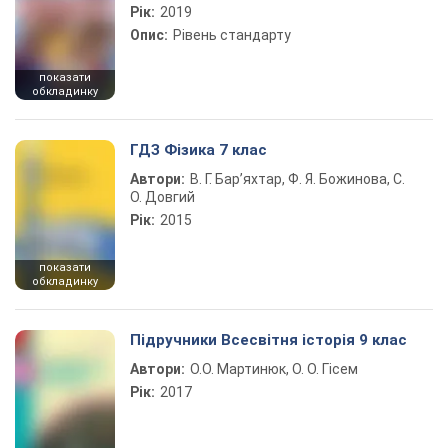
Рік:
2019
Опис:
Рівень стандарту
показати
обкладинку
ГДЗ Фізика 7 клас
Автори:
В. Г. Бар’яхтар, Ф. Я. Божинова, С.
О. Довгий
Рік:
2015
показати
обкладинку
Підручники Всесвітня історія 9 клас
Автори:
О.О. Мартинюк, О. О. Гісем
Рік:
2017