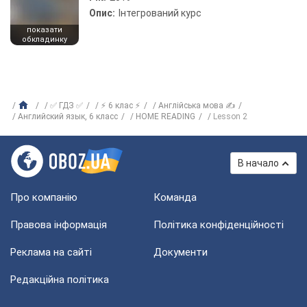
Опис:
Інтегрований курс
показати
обкладинку
✅ ГДЗ ✅
⚡ 6 клас ⚡
Англійська мова ✍
Английский язык, 6 класс
HOME READING
Lesson 2
В начало
Про компанію
Команда
Правова інформація
Політика конфіденційності
Реклама на сайті
Документи
Редакційна політика