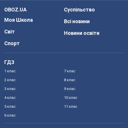
OBOZ.UA
Суспільство
Моя Школа
Всі новини
Світ
Новини освіти
Спорт
ГДЗ
1 клас
7 клас
2 клас
8 клас
3 клас
9 клас
4 клас
10 клас
5 клас
11 клас
6 клас