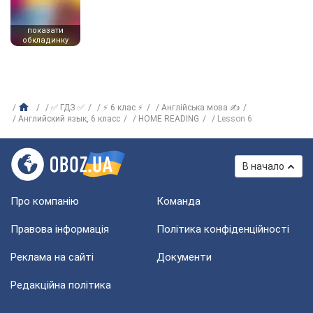
показати
обкладинку
✅ ГДЗ ✅
⚡ 6 клас ⚡
Англійська мова ✍
Английский язык, 6 класс
HOME READING
Lesson 6
В начало
Про компанію
Команда
Правова інформація
Політика конфіденційності
Реклама на сайті
Документи
Редакційна політика