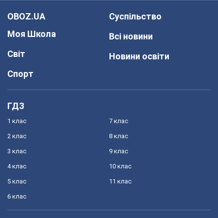
OBOZ.UA
Суспільство
Моя Школа
Всі новини
Світ
Новини освіти
Спорт
ГДЗ
1 клас
7 клас
2 клас
8 клас
3 клас
9 клас
4 клас
10 клас
5 клас
11 клас
6 клас