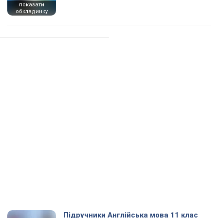
показати
обкладинку
Підручники Англійська мова 11 клас