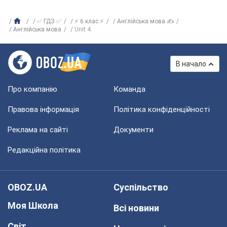
✅ ГДЗ ✅
⚡ 6 клас ⚡
Англійська мова ✍
Англійська мова
Unit 4
В начало
Про компанію
Команда
Правова інформація
Політика конфіденційності
Реклама на сайті
Документи
Редакційна політика
OBOZ.UA
Суспільство
Моя Школа
Всі новини
Світ