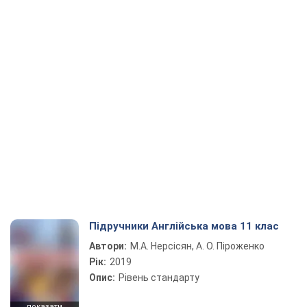
Підручники Англійська мова 11 клас
Автори:
М.А. Нерсісян, А. О. Піроженко
Рік:
2019
Опис:
Рівень стандарту
показати