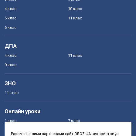
4 клас
10 клас
5 клас
11 клас
6 клас
ДПА
4 клас
11 клас
9 клас
ЗНО
11 клас
Онлайн уроки
1 клас
7 клас
2 клас
8 клас
Разом з нашими партнерами сайт OBOZ.UA використовує