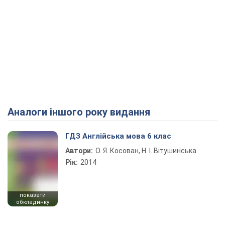
Аналоги іншого року видання
ГДЗ Англійська мова 6 клас
Автори:
О. Я. Косован, Н. І. Вітушинська
Рік:
2014
показати
обкладинку