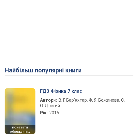
Найбільш популярні книги
ГДЗ Фізика 7 клас
Автори:
В. Г. Бар’яхтар, Ф. Я. Божинова, С.
О. Довгий
Рік:
2015
показати
обкладинку