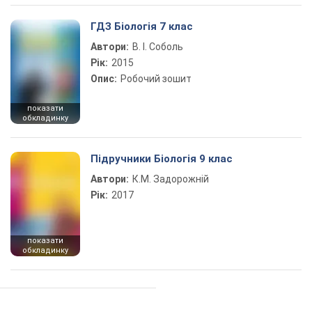
ГДЗ Біологія 7 клас
Автори:
В. І. Соболь
Рік:
2015
Опис:
Робочий зошит
показати
обкладинку
Підручники Біологія 9 клас
Автори:
К.М. Задорожній
Рік:
2017
показати
обкладинку