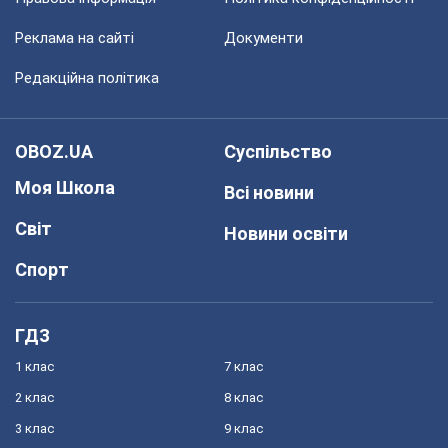
Реклама на сайті
Документи
Редакційна політика
OBOZ.UA
Суспільство
Моя Школа
Всі новини
Світ
Новини освіти
Спорт
ГДЗ
1 клас
7 клас
2 клас
8 клас
3 клас
9 клас