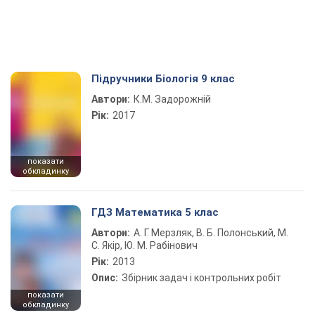
Підручники Біологія 9 клас
Автори:
К.М. Задорожній
Рік:
2017
показати
обкладинку
ГДЗ Математика 5 клас
Автори:
А. Г. Мерзляк, В. Б. Полонський, М.
С. Якір, Ю. М. Рабінович
Рік:
2013
Опис:
Збірник задач і контрольних робіт
показати
обкладинку