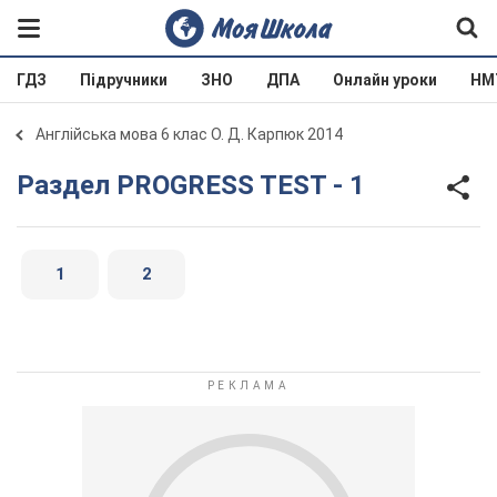
ГДЗ
Підручники
ЗНО
ДПА
Онлайн уроки
НМ
Англійська мова 6 клас О. Д. Карпюк 2014
Раздел PROGRESS TEST - 1
1
2