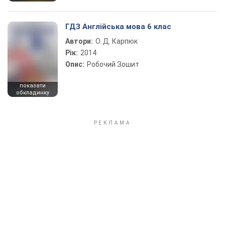
ГДЗ Англійська мова 6 клас
Автори:
О. Д. Карпюк
Рік:
2014
Опис:
Робочий Зошит
показати
обкладинку