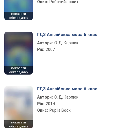
Опис:
Робочий зошит
показати
обкладинку
ГДЗ Англійська мова 6 клас
Автори:
О. Д. Карпюк
Рік:
2007
показати
обкладинку
ГДЗ Англійська мова 6 клас
Автори:
О. Д. Карпюк
Рік:
2014
Опис:
Pupils Book
показати
обкладинку