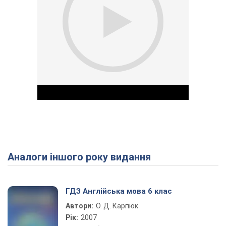
Аналоги іншого року видання
Play Video
ГДЗ Англійська мова 6 клас
Автори:
О. Д. Карпюк
Рік:
2007