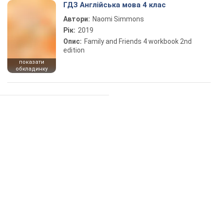
ГДЗ Англійська мова 4 клас
Автори:
Naomi Simmons
Рік:
2019
Опис:
Family and Friends 4 workbook 2nd
edition
показати
обкладинку