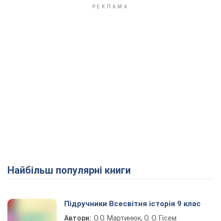
Найбільш популярні книги
Підручники Всесвітня історія 9 клас
Автори:
О.О. Мартинюк, О. О. Гісем