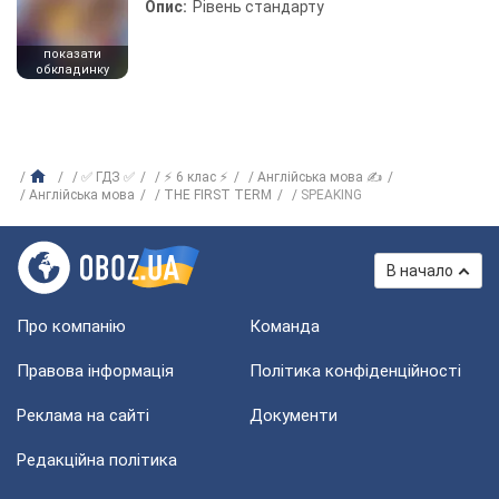
Опис:
Рівень стандарту
показати
обкладинку
✅ ГДЗ ✅
⚡ 6 клас ⚡
Англійська мова ✍
Англійська мова
THE FIRST TERM
SPEAKING
В начало
Про компанію
Команда
Правова інформація
Політика конфіденційності
Реклама на сайті
Документи
Редакційна політика