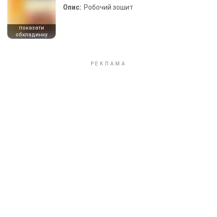
Опис:
Робочий зошит
показати
обкладинку