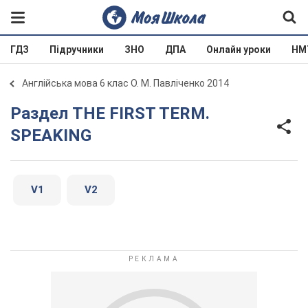
ГДЗ
Підручники
ЗНО
ДПА
Онлайн уроки
НМ
Англійська мова 6 клас О. М. Павліченко 2014
Раздел THE FIRST TERM.
SPEAKING
V1
V2