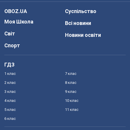
OBOZ.UA
Суспільство
Моя Школа
Всі новини
Світ
Новини освіти
Спорт
ГДЗ
1 клас
7 клас
2 клас
8 клас
3 клас
9 клас
4 клас
10 клас
5 клас
11 клас
6 клас