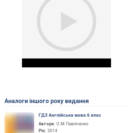
Аналоги іншого року видання
Play Video
ГДЗ Англійська мова 6 клас
Автори:
О. М. Павліченко
Рік:
2014