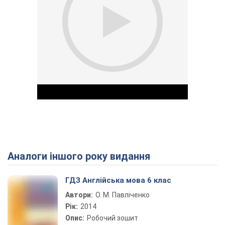
Аналоги іншого року видання
Play Video
ГДЗ Англійська мова 6 клас
Автори:
О. М. Павліченко
Рік:
2014
Опис:
Робочий зошит