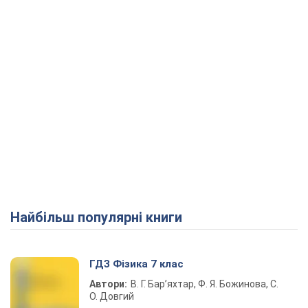
Найбільш популярні книги
ГДЗ Фізика 7 клас
Автори:
В. Г. Бар’яхтар, Ф. Я. Божинова, С.
О. Довгий