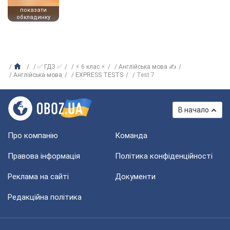
показати
обкладинку
✅ ГДЗ ✅
⚡ 6 клас ⚡
Англійська мова ✍
Англійська мова
EXPRESS TESTS
Test 7
В начало
Про компанію
Команда
Правова інформація
Політика конфіденційності
Реклама на сайті
Документи
Редакційна політика