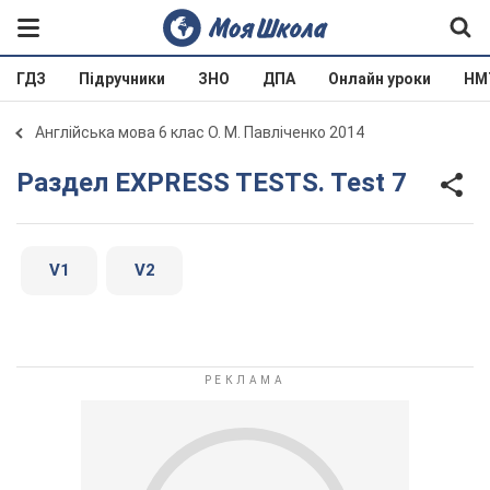
ГДЗ
Підручники
ЗНО
ДПА
Онлайн уроки
НМ
Англійська мова 6 клас О. М. Павліченко 2014
Раздел EXPRESS TESTS. Test 7
V1
V2