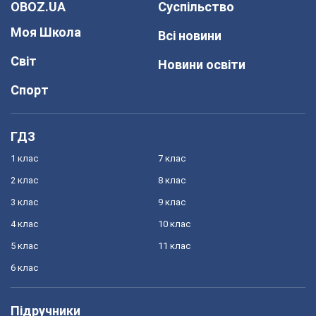
OBOZ.UA
Суспільство
Моя Школа
Всі новини
Світ
Новини освіти
Спорт
ГДЗ
1 клас
7 клас
2 клас
8 клас
3 клас
9 клас
4 клас
10 клас
5 клас
11 клас
6 клас
Підручники