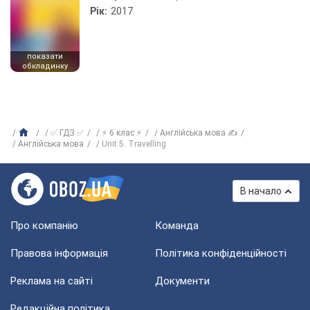
Рік:
2017
показати
обкладинку
✅ ГДЗ ✅
⚡ 6 клас ⚡
Англійська мова ✍
Англійська мова
Unit 5. Travelling
В начало
Про компанію
Команда
Правова інформація
Політика конфіденційності
Реклама на сайті
Документи
Редакційна політика