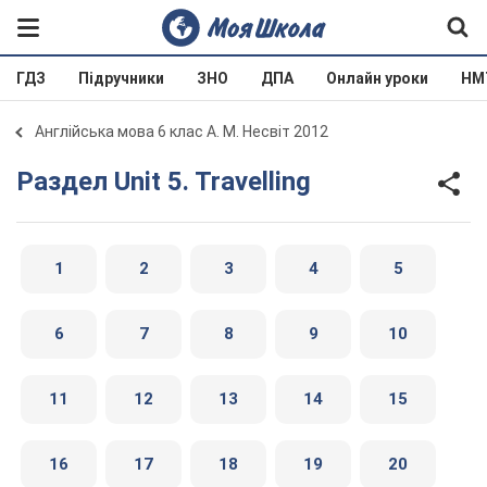
ГДЗ
Підручники
ЗНО
ДПА
Онлайн уроки
НМ
Англійська мова 6 клас А. М. Несвіт 2012
Раздел Unit 5. Travelling
1
2
3
4
5
6
7
8
9
10
11
12
13
14
15
16
17
18
19
20