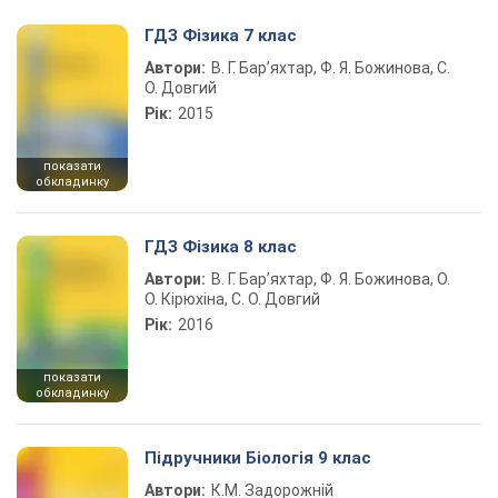
ГДЗ Фізика 7 клас
Автори:
В. Г. Бар’яхтар, Ф. Я. Божинова, С.
О. Довгий
Рік:
2015
показати
обкладинку
ГДЗ Фізика 8 клас
Автори:
В. Г. Бар’яхтар, Ф. Я. Божинова, О.
О. Кірюхіна, С. О. Довгий
Рік:
2016
показати
обкладинку
Підручники Біологія 9 клас
Автори:
К.М. Задорожній