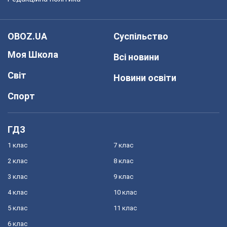
OBOZ.UA
Суспільство
Моя Школа
Всі новини
Світ
Новини освіти
Спорт
ГДЗ
1 клас
7 клас
2 клас
8 клас
3 клас
9 клас
4 клас
10 клас
5 клас
11 клас
6 клас