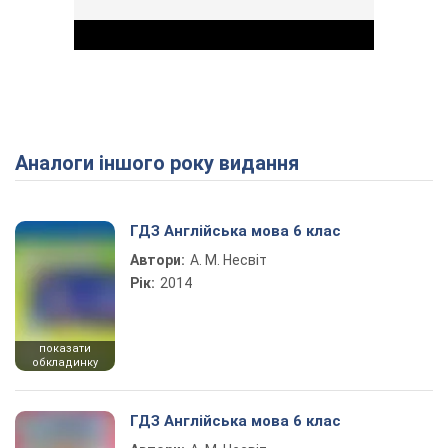
Аналоги іншого року видання
Play Video
ГДЗ Англійська мова 6 клас
Автори:
А. М. Несвіт
Рік:
2014
показати
обкладинку
ГДЗ Англійська мова 6 клас