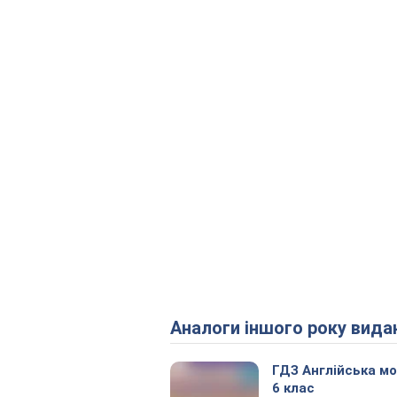
Аналоги іншого року вида
ГДЗ Англійська м
6 клас