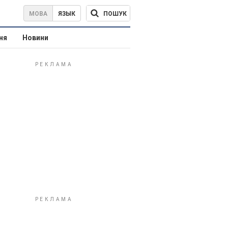
ПОШУК
МОВА
ЯЗЫК
ня
Новини