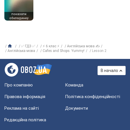
показати
обкладинку
✅ ГДЗ ✅
⚡ 6 клас ⚡
Англійська мова ✍
Англійська мова
Cafes and Shops. Yummy!
Lesson 2
В начало
Про компанію
Команда
Правова інформація
Політика конфіденційності
Реклама на сайті
Документи
Редакційна політика