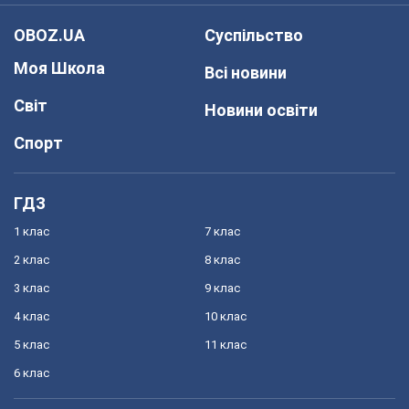
OBOZ.UA
Суспільство
Моя Школа
Всі новини
Світ
Новини освіти
Спорт
ГДЗ
1 клас
7 клас
2 клас
8 клас
3 клас
9 клас
4 клас
10 клас
5 клас
11 клас
6 клас