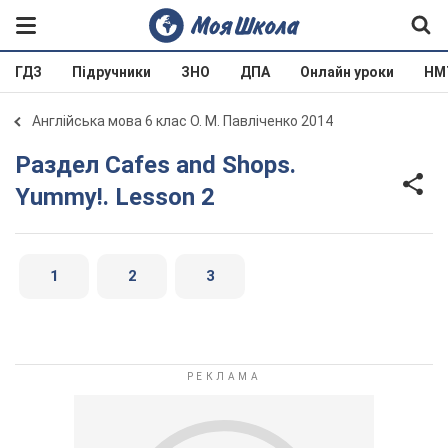
ГДЗ
Підручники
ЗНО
ДПА
Онлайн уроки
НМ
Англійська мова 6 клас О. М. Павліченко 2014
Раздел Cafes and Shops.
Yummy!. Lesson 2
1
2
3