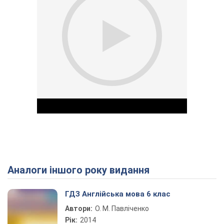
Аналоги іншого року видання
Play Video
ГДЗ Англійська мова 6 клас
Автори:
О. М. Павліченко
Рік:
2014