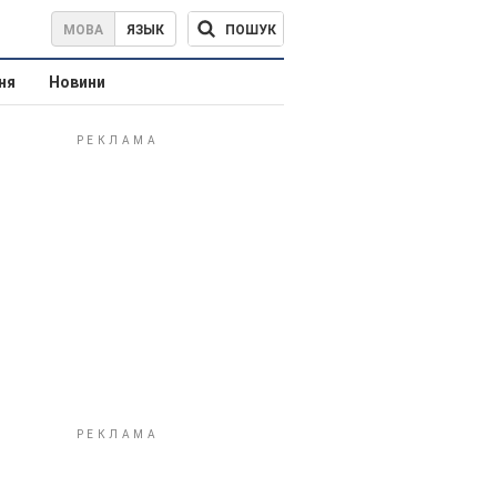
ПОШУК
МОВА
ЯЗЫК
ня
Новини