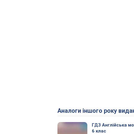
Аналоги іншого року вида
ГДЗ Англійська м
6 клас