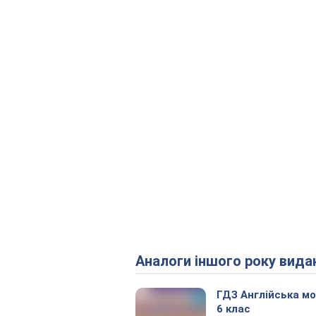
Аналоги іншого року вида
ГДЗ Англійська м
6 клас