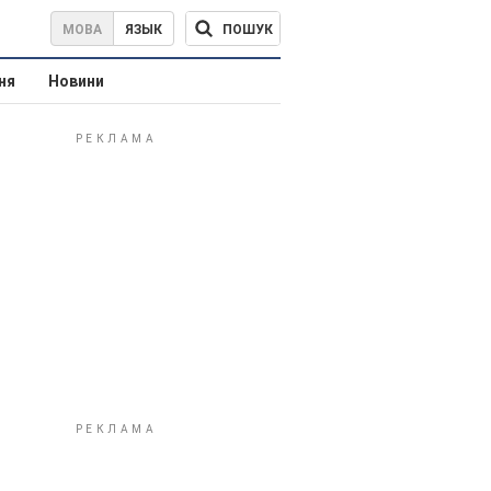
ПОШУК
МОВА
ЯЗЫК
ня
Новини