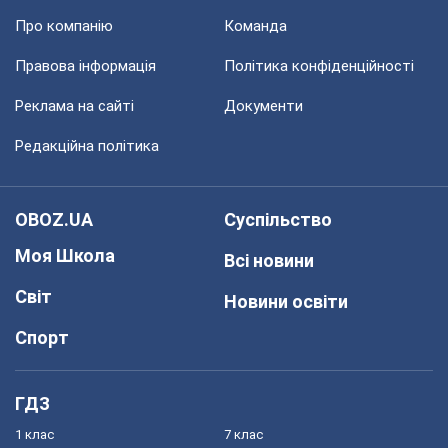
Про компанію
Команда
Правова інформація
Політика конфіденційності
Реклама на сайті
Документи
Редакційна політика
OBOZ.UA
Суспільство
Моя Школа
Всі новини
Світ
Новини освіти
Спорт
ГДЗ
1 клас
7 клас