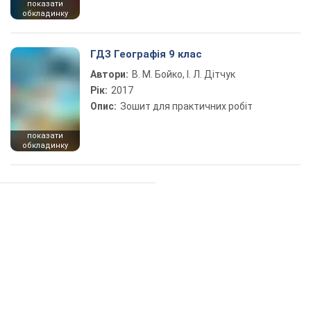
показати
обкладинку
ГДЗ Географія 9 клас
Автори:
В. М. Бойко, І. Л. Дітчук
Рік:
2017
Опис:
Зошит для практичних робіт
показати
обкладинку