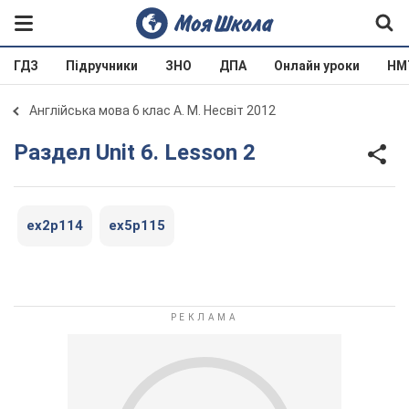
ГДЗ
Підручники
ЗНО
ДПА
Онлайн уроки
НМ
Англійська мова 6 клас А. М. Несвіт 2012
Раздел Unit 6. Lesson 2
ex2p114
ex5p115