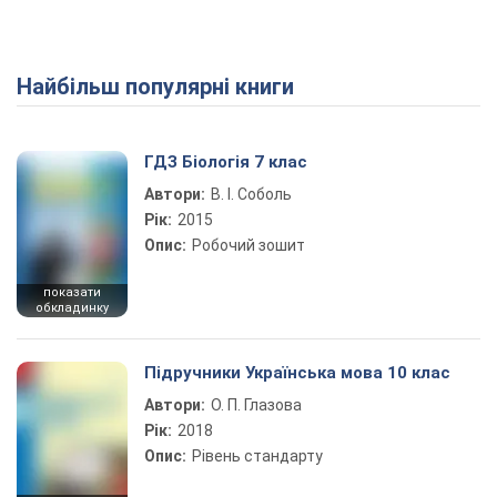
Найбільш популярні книги
ГДЗ Біологія 7 клас
Автори:
В. І. Соболь
Рік:
2015
Опис:
Робочий зошит
показати
обкладинку
Підручники Українська мова 10 клас
Автори:
О. П. Глазова
Рік:
2018
Опис:
Рівень стандарту