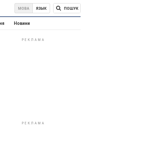
ПОШУК
МОВА
ЯЗЫК
ня
Новини