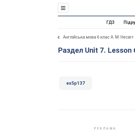
ГДЗ
Підр
Англійська мова 6 клас А. М. Несвіт
Раздел Unit 7. Lesson 
ex5p137