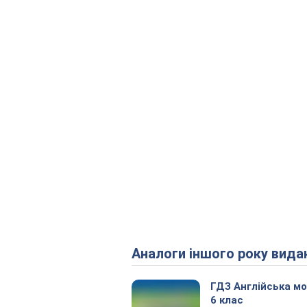
Аналоги іншого року вида
ГДЗ Англійська м
6 клас