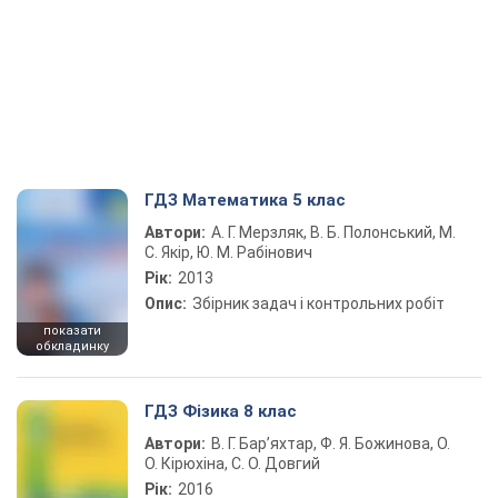
ГДЗ Математика 5 клас
Автори:
А. Г. Мерзляк, В. Б. Полонський, М.
С. Якір, Ю. М. Рабінович
Рік:
2013
Опис:
Збірник задач і контрольних робіт
показати
обкладинку
ГДЗ Фізика 8 клас
Автори:
В. Г. Бар’яхтар, Ф. Я. Божинова, О.
О. Кірюхіна, С. О. Довгий
Рік:
2016