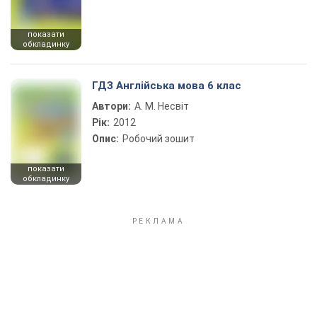
показати
обкладинку
ГДЗ Англійська мова 6 клас
Автори:
А. М. Несвіт
Рік:
2012
Опис:
Робочий зошит
показати
обкладинку