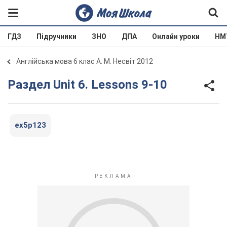
ГДЗ
Підручники
ЗНО
ДПА
Онлайн уроки
НМ
Англійська мова 6 клас А. М. Несвіт 2012
Раздел Unit 6. Lessons 9-10
ex5p123