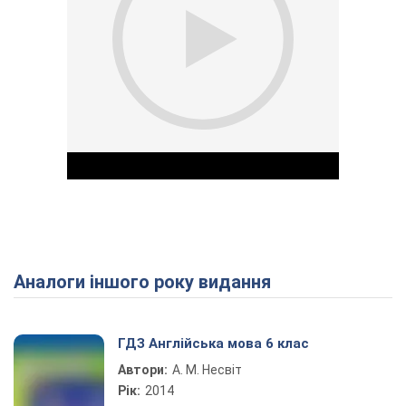
Аналоги іншого року видання
Play Video
ГДЗ Англійська мова 6 клас
Автори:
А. М. Несвіт
Рік:
2014