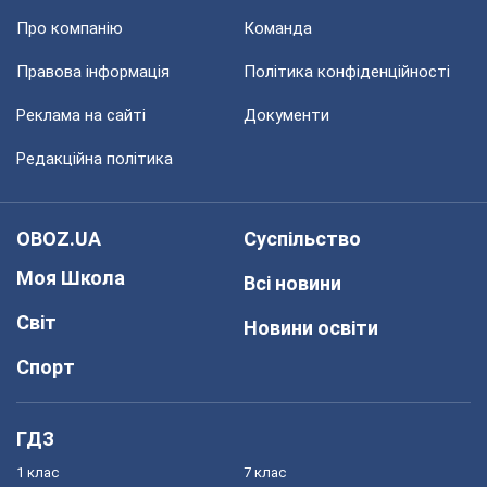
Про компанію
Команда
Правова інформація
Політика конфіденційності
Реклама на сайті
Документи
Редакційна політика
OBOZ.UA
Суспільство
Моя Школа
Всі новини
Світ
Новини освіти
Спорт
ГДЗ
1 клас
7 клас