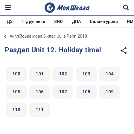
ГДЗ
Підручники
ЗНО
ДПА
Онлайн уроки
НМ
Англійська мова 6 клас Julie Penn 2018
Раздел Unit 12. Holiday time!
100
101
102
103
104
105
106
107
108
109
110
111