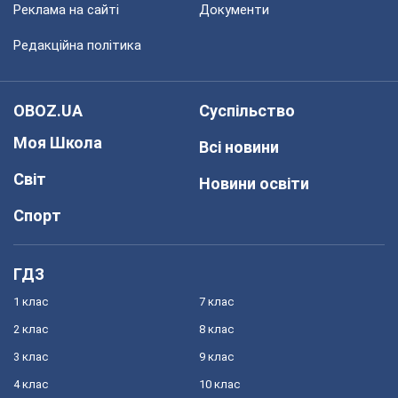
Реклама на сайті
Документи
Редакційна політика
OBOZ.UA
Суспільство
Моя Школа
Всі новини
Світ
Новини освіти
Спорт
ГДЗ
1 клас
7 клас
2 клас
8 клас
3 клас
9 клас
4 клас
10 клас