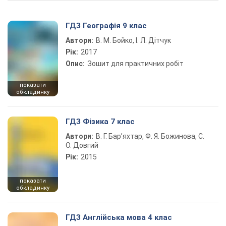
ГДЗ Географія 9 клас
Автори:
В. М. Бойко, І. Л. Дітчук
Рік:
2017
Опис:
Зошит для практичних робіт
показати
обкладинку
ГДЗ Фізика 7 клас
Автори:
В. Г. Бар’яхтар, Ф. Я. Божинова, С.
О. Довгий
Рік:
2015
показати
обкладинку
ГДЗ Англійська мова 4 клас