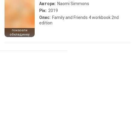
Автори:
Naomi Simmons
Рік:
2019
Опис:
Family and Friends 4 workbook 2nd
edition
показати
обкладинку