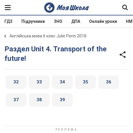
ГДЗ
Підручники
ЗНО
ДПА
Онлайн уроки
НМ
Англійська мова 6 клас Julie Penn 2018
Раздел Unit 4. Transport of the
future!
32
33
34
35
36
37
38
39