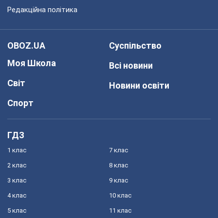
Редакційна політика
OBOZ.UA
Суспільство
Моя Школа
Всі новини
Світ
Новини освіти
Спорт
ГДЗ
1 клас
7 клас
2 клас
8 клас
3 клас
9 клас
4 клас
10 клас
5 клас
11 клас