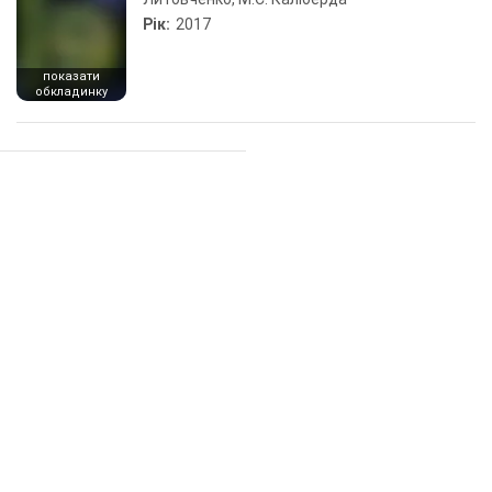
Рік:
2017
показати
обкладинку