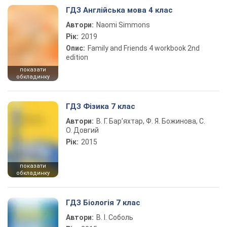
ГДЗ Англійська мова 4 клас
Автори:
Naomi Simmons
Рік:
2019
Опис:
Family and Friends 4 workbook 2nd
edition
показати
обкладинку
ГДЗ Фізика 7 клас
Автори:
В. Г. Бар’яхтар, Ф. Я. Божинова, С.
О. Довгий
Рік:
2015
показати
обкладинку
ГДЗ Біологія 7 клас
Автори:
В. І. Соболь