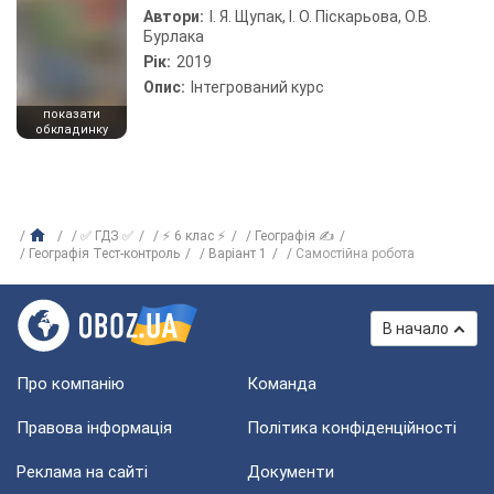
Автори:
І. Я. Щупак, І. О. Піскарьова, О.В.
Бурлака
Рік:
2019
Опис:
Інтегрований курс
показати
обкладинку
✅ ГДЗ ✅
⚡ 6 клас ⚡
Географія ✍
Географія Тест-контроль
Варіант 1
Самостійна робота
В начало
Про компанію
Команда
Правова інформація
Політика конфіденційності
Реклама на сайті
Документи