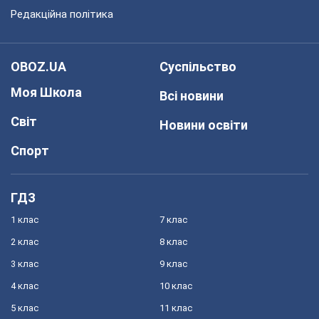
Редакційна політика
OBOZ.UA
Суспільство
Моя Школа
Всі новини
Світ
Новини освіти
Спорт
ГДЗ
1 клас
7 клас
2 клас
8 клас
3 клас
9 клас
4 клас
10 клас
5 клас
11 клас