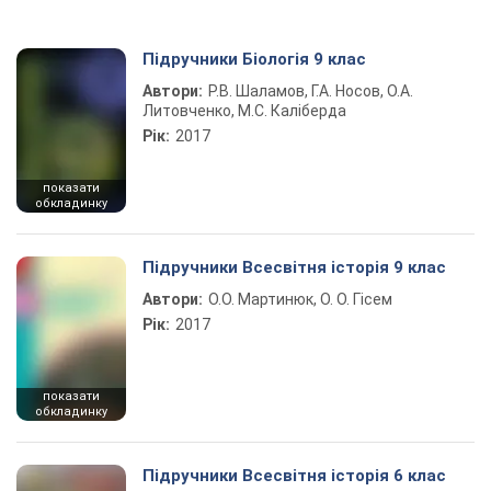
Підручники Біологія 9 клас
Автори:
Р.В. Шаламов, Г.А. Носов, О.А.
Литовченко, М.С. Каліберда
Рік:
2017
показати
обкладинку
Підручники Всесвітня історія 9 клас
Автори:
О.О. Мартинюк, О. О. Гісем
Рік:
2017
показати
обкладинку
Підручники Всесвітня історія 6 клас