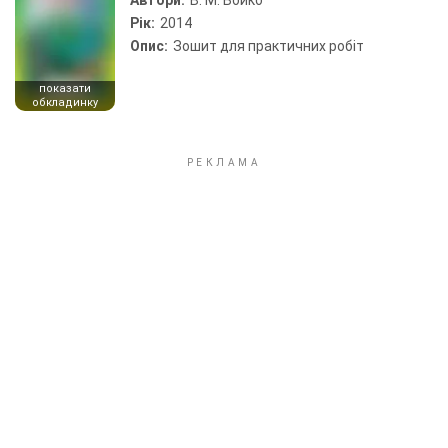
Автори:
В. М. Бойко
Рік:
2014
Опис:
Зошит для практичних робіт
показати
обкладинку