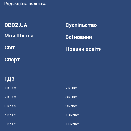
Редакційна політика
OBOZ.UA
Суспільство
Моя Школа
Всі новини
Світ
Новини освіти
Спорт
ГДЗ
1 клас
7 клас
2 клас
8 клас
3 клас
9 клас
4 клас
10 клас
5 клас
11 клас