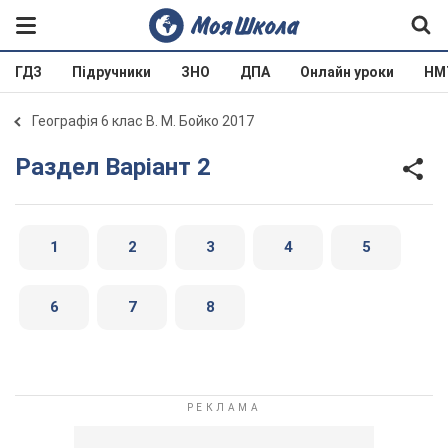
ГДЗ
Підручники
ЗНО
ДПА
Онлайн уроки
НМ
Географія 6 клас В. М. Бойко 2017
Раздел Варіант 2
1
2
3
4
5
6
7
8