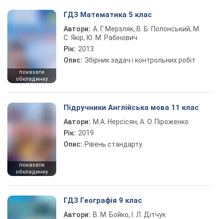
ГДЗ Математика 5 клас
Автори:
А. Г. Мерзляк, В. Б. Полонський, М.
С. Якір, Ю. М. Рабінович
Рік:
2013
Опис:
Збірник задач і контрольних робіт
показати
обкладинку
Підручники Англійська мова 11 клас
Автори:
М.А. Нерсісян, А. О. Піроженко
Рік:
2019
Опис:
Рівень стандарту
показати
обкладинку
ГДЗ Географія 9 клас
Автори:
В. М. Бойко, І. Л. Дітчук