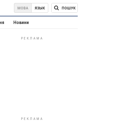
ПОШУК
МОВА
ЯЗЫК
ня
Новини