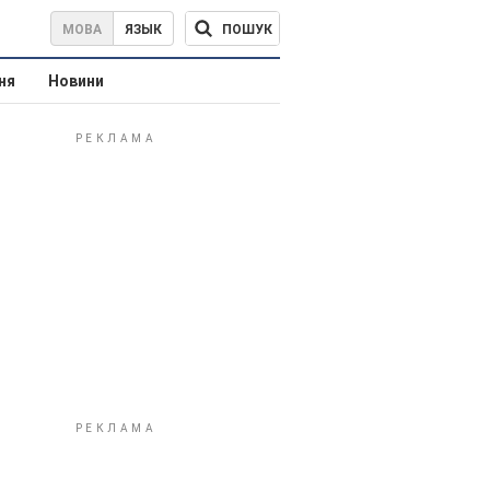
ПОШУК
МОВА
ЯЗЫК
ня
Новини