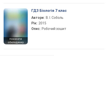
ГДЗ Біологія 7 клас
Автори:
В. І. Соболь
Рік:
2015
Опис:
Робочий зошит
показати
обкладинку