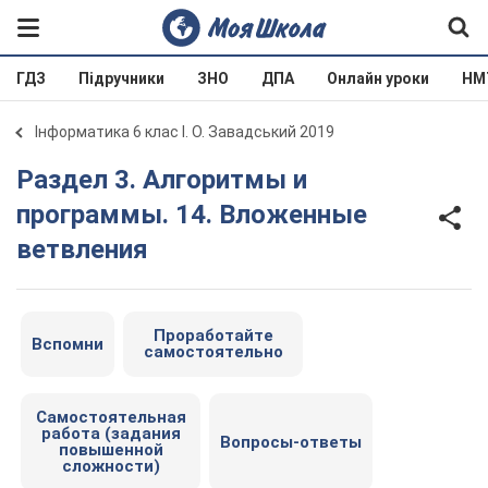
ГДЗ
Підручники
ЗНО
ДПА
Онлайн уроки
НМ
Інформатика 6 клас І. О. Завадський 2019
Раздел 3. Алгоритмы и
программы. 14. Вложенные
ветвления
Проработайте
Вспомни
самостоятельно
Самостоятельная
работа (задания
Вопросы-ответы
повышенной
сложности)