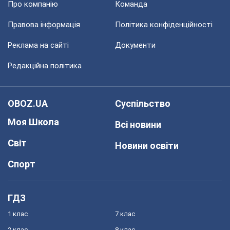
Про компанію
Команда
Правова інформація
Політика конфіденційності
Реклама на сайті
Документи
Редакційна політика
OBOZ.UA
Суспільство
Моя Школа
Всі новини
Світ
Новини освіти
Спорт
ГДЗ
1 клас
7 клас
2 клас
8 клас