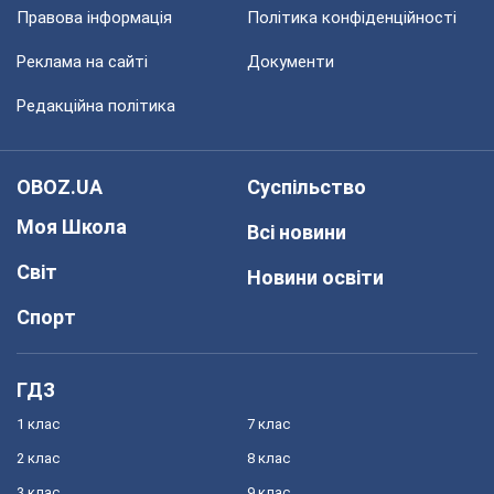
Правова інформація
Політика конфіденційності
Реклама на сайті
Документи
Редакційна політика
OBOZ.UA
Суспільство
Моя Школа
Всі новини
Світ
Новини освіти
Спорт
ГДЗ
1 клас
7 клас
2 клас
8 клас
3 клас
9 клас