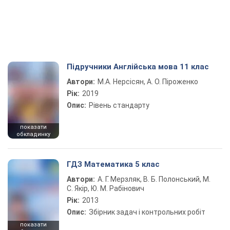
Підручники Англійська мова 11 клас
Автори:
М.А. Нерсісян, А. О. Піроженко
Рік:
2019
Опис:
Рівень стандарту
показати
обкладинку
ГДЗ Математика 5 клас
Автори:
А. Г. Мерзляк, В. Б. Полонський, М.
С. Якір, Ю. М. Рабінович
Рік:
2013
Опис:
Збірник задач і контрольних робіт
показати