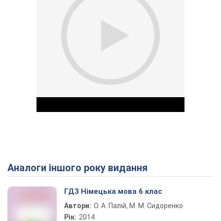
Аналоги іншого року видання
Play Video
ГДЗ Німецька мова 6 клас
Автори:
О. А. Палій, М. М. Сидоренко
Рік:
2014