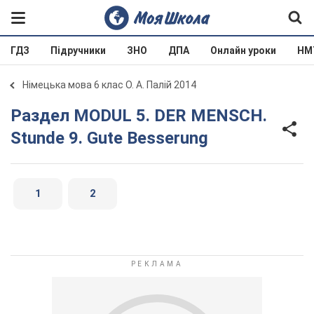
ГДЗ
Підручники
ЗНО
ДПА
Онлайн уроки
НМ
Німецька мова 6 клас О. А. Палій 2014
Раздел MODUL 5. DER MENSCH.
Stunde 9. Gute Besserung
1
2