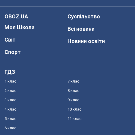
OBOZ.UA
Суспільство
Моя Школа
Всі новини
Світ
Новини освіти
Спорт
ГДЗ
1 клас
7 клас
2 клас
8 клас
3 клас
9 клас
4 клас
10 клас
5 клас
11 клас
6 клас