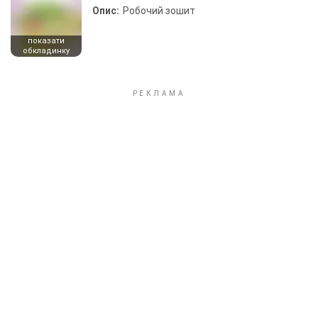
Опис:
Робочий зошит
показати
обкладинку