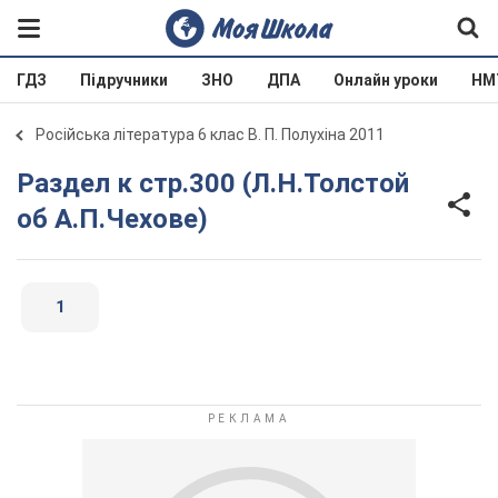
ГДЗ
Підручники
ЗНО
ДПА
Онлайн уроки
НМ
Російська література 6 клас В. П. Полухіна 2011
Раздел к стр.300 (Л.Н.Толстой
об А.П.Чехове)
1