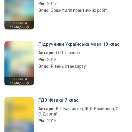
Рік:
2017
Опис:
Зошит для практичних робіт
показати
обкладинку
Підручники Українська мова 10 клас
Автори:
О. П. Глазова
Рік:
2018
Опис:
Рівень стандарту
показати
обкладинку
ГДЗ Фізика 7 клас
Автори:
В. Г. Бар’яхтар, Ф. Я. Божинова, С.
О. Довгий
Рік:
2015