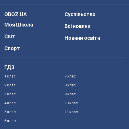
OBOZ.UA
Суспільство
Моя Школа
Всі новини
Світ
Новини освіти
Спорт
ГДЗ
1 клас
7 клас
2 клас
8 клас
3 клас
9 клас
4 клас
10 клас
5 клас
11 клас
6 клас