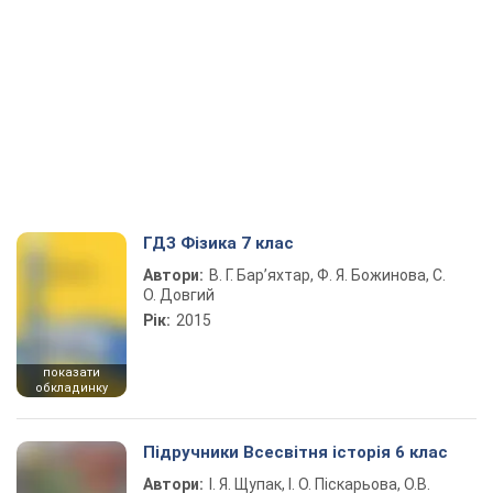
ГДЗ Фізика 7 клас
Автори:
В. Г. Бар’яхтар, Ф. Я. Божинова, С.
О. Довгий
Рік:
2015
показати
обкладинку
Підручники Всесвітня історія 6 клас
Автори:
І. Я. Щупак, І. О. Піскарьова, О.В.