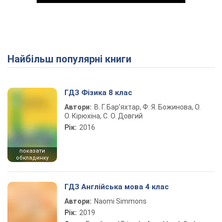
Найбільш популярні книги
Play Video
ГДЗ Фізика 8 клас
Автори:
В. Г. Бар’яхтар, Ф. Я. Божинова, О.
О. Кірюхіна, С. О. Довгий
Рік:
2016
показати
обкладинку
ГДЗ Англійська мова 4 клас
Автори:
Naomi Simmons
Рік:
2019