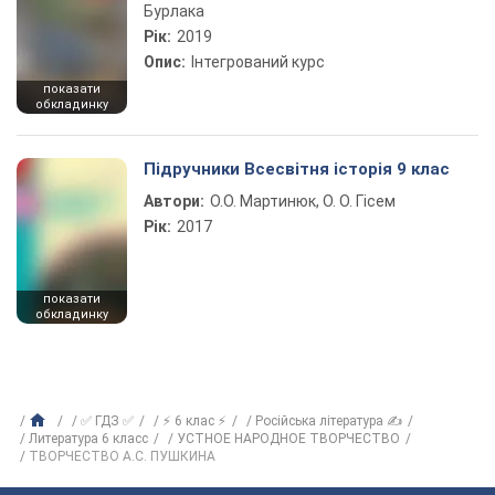
Бурлака
Рік:
2019
Опис:
Інтегрований курс
показати
обкладинку
Підручники Всесвітня історія 9 клас
Автори:
О.О. Мартинюк, О. О. Гісем
Рік:
2017
показати
обкладинку
✅ ГДЗ ✅
⚡ 6 клас ⚡
Російська література ✍
Литература 6 класс
УСТНОЕ НАРОДНОЕ ТВОРЧЕСТВО
ТВОРЧЕСТВО А.С. ПУШКИНА