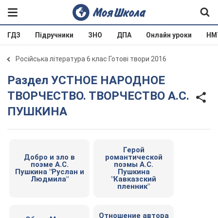
ГДЗ
Підручники
ЗНО
ДПА
Онлайн уроки
НМ
Російська література 6 клас Готові твори 2016
Раздел УСТНОЕ НАРОДНОЕ
ТВОРЧЕСТВО. ТВОРЧЕСТВО А.С.
ПУШКИНА
Герой
Добро и зло в
романтической
поэме А.С.
поэмы А.С.
Пушкина "Руслан и
Пушкина
Людмила"
"Кавказский
пленник"
Отношение автора