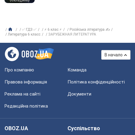
обкладинку
✅ ГДЗ ✅
⚡ 6 клас ⚡
Російська література ✍
Литература 6 класс
ЗАРУБЕЖНАЯ ЛИТЕРАТУРА
В начало
Про компанію
Команда
Правова інформація
Політика конфіденційності
Реклама на сайті
Документи
Редакційна політика
OBOZ.UA
Суспільство