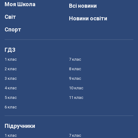
Моя Школа
Всі новини
Світ
Новини освіти
Спорт
ГДЗ
1 клас
7 клас
2 клас
8 клас
3 клас
9 клас
4 клас
10 клас
5 клас
11 клас
6 клас
Підручники
1 клас
7 клас