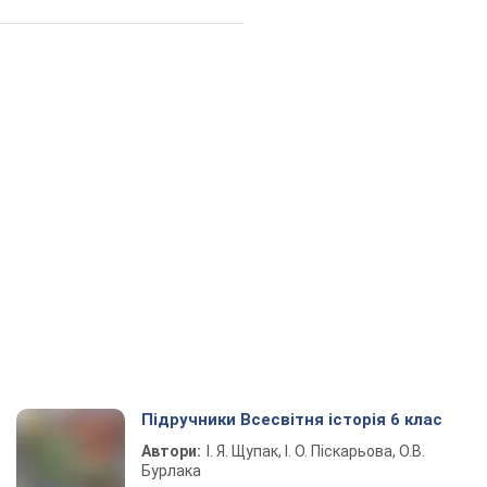
Підручники Всесвітня історія 6 клас
Автори:
І. Я. Щупак, І. О. Піскарьова, О.В.
Бурлака