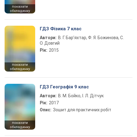
показати
обкладинку
ГДЗ Фізика 7 клас
Автори:
В. Г. Бар’яхтар, Ф. Я. Божинова, С.
О. Довгий
Рік:
2015
показати
обкладинку
ГДЗ Географія 9 клас
Автори:
В. М. Бойко, І. Л. Дітчук
Рік:
2017
Опис:
Зошит для практичних робіт
показати
обкладинку