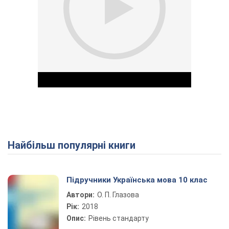
Найбільш популярні книги
Play Video
Підручники Українська мова 10 клас
Автори:
О. П. Глазова
Рік:
2018
Опис:
Рівень стандарту