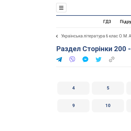
ГДЗ
Підр
Українська література 6 клас О. М.
Раздел Сторінки 200 
4
5
9
10