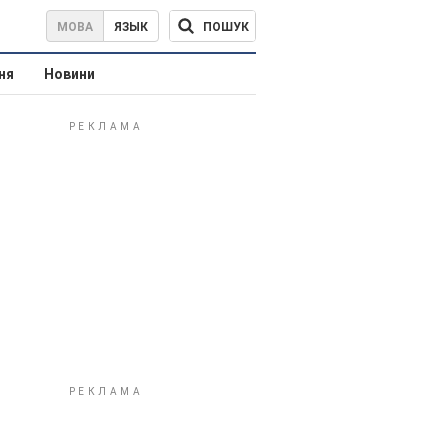
ПОШУК
МОВА
ЯЗЫК
ня
Новини