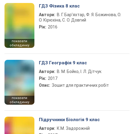
ГДЗ Фізика 8 клас
Автори:
В. Г. Бар’яхтар, Ф. Я. Божинова, О.
О. Кірюхіна, С. О. Довгий
Рік:
2016
показати
обкладинку
ГДЗ Географія 9 клас
Автори:
В. М. Бойко, І. Л. Дітчук
Рік:
2017
Опис:
Зошит для практичних робіт
показати
обкладинку
Підручники Біологія 9 клас
Автори:
К.М. Задорожній