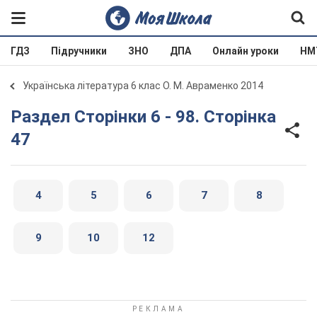
ГДЗ
Підручники
ЗНО
ДПА
Онлайн уроки
НМ
Українська література 6 клас О. М. Авраменко 2014
Раздел Сторінки 6 - 98. Сторінка
47
4
5
6
7
8
9
10
12