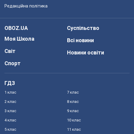
Редакційна політика
OBOZ.UA
Суспільство
Моя Школа
Всі новини
Світ
Новини освіти
Спорт
ГДЗ
1 клас
7 клас
2 клас
8 клас
3 клас
9 клас
4 клас
10 клас
5 клас
11 клас